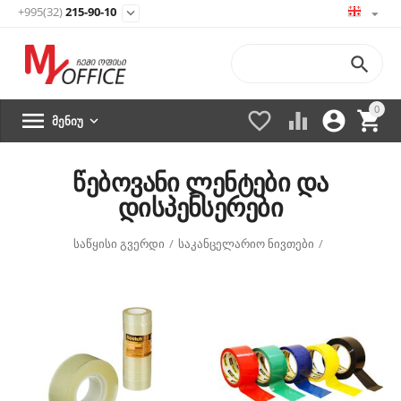
+995(32)
215-90-10


0





ᲛᲔᲜᲘᲣ

წებოვანი ლენტები და
დისპენსერები
საწყისი გვერდი
/
საკანცელარიო ნივთები
/