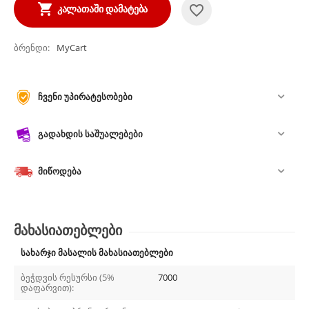
ᲙᲐᲚᲐᲗᲐᲨᲘ ᲓᲐᲛᲐᲢᲔᲑᲐ
ბრენდი
MyCart
ჩვენი უპირატესობები
გადახდის საშუალებები
მიწოდება
მახასიათებლები
სახარჯი მასალის მახასიათებლები
ბეჭდვის რესურსი (5%
7000
დაფარვით):