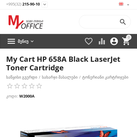
+995(32)
215-90-10


0





ᲛᲔᲜᲘᲣ

My Cart HP 658A Black LaserJet
Toner Cartridge
საწყისი გვერდი
/
სახარჯი მასალები
/
ტონერიანი კარტრიჯები
/
კოდი:
W2000A