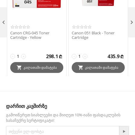

Canon CRG-045 Toner
Canon 051 Black - Toner
Ca
Cartridge - Yellow
Cartridge
298.1
₾
435.9
₾
−
+
−
+
ᲙᲐᲚᲐᲗᲐᲨᲘ ᲓᲐᲛᲐᲢᲔᲑᲐ
ᲙᲐᲚᲐᲗᲐᲨᲘ ᲓᲐᲛᲐᲢᲔᲑᲐ
დარჩით კავშირზე
ᲒᲐᲛᲝᲘᲬᲔᲠᲔᲗ ᲡᲘᲐᲮᲚᲔᲔᲑᲘ ᲓᲐ ᲛᲘᲘᲦᲔᲗ 10%-ᲘᲐᲜᲘ ᲤᲐᲡᲓᲐᲙᲚᲔᲑᲘᲡ
ᲡᲐᲡᲐᲩᲣᲥᲠᲔ ᲡᲔᲠᲢᲘᲤᲘᲙᲐᲢᲘ!