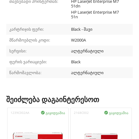
თავსებადი პრინტერთან:
HP LaserJet Enterprise M7
51dn
HP LaserJet Enterprise M7
51n
კარტრიჯის ფერი:
Black - შავი
მწარმოებლის კოდი:
W2000A
სერვისი:
ალტერნატიული
ფერის ვარიაციები:
Black
წარმომავლობა:
ალტერნატიული
შეიძლება დაგაინტერესოთ
გაყიდვაშია
გაყიდვაშია
1239C002AA

2168C002

3