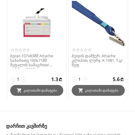
ბეიჯი 107х83მმ Attache
ბეიჯის დამჭერ. Attache
საბარათე 100х71მმ
კლიპით, ლურჯ. K-1081, 5 ც/
მეტალის სამაგრით/
შეფ
თასმით '1015
1.3
₾
5.6
₾
−
+
−
+
ᲙᲐᲚᲐᲗᲐᲨᲘ ᲓᲐᲛᲐᲢᲔᲑᲐ
ᲙᲐᲚᲐᲗᲐᲨᲘ ᲓᲐᲛᲐᲢᲔᲑᲐ
დარჩით კავშირზე
ᲒᲐᲛᲝᲘᲬᲔᲠᲔᲗ ᲡᲘᲐᲮᲚᲔᲔᲑᲘ ᲓᲐ ᲛᲘᲘᲦᲔᲗ 10%-ᲘᲐᲜᲘ ᲤᲐᲡᲓᲐᲙᲚᲔᲑᲘᲡ