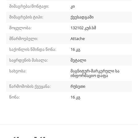
მიმაგრება/მონტაჟი:
კი
მიმაგრების ტიპი:
ქვესადგამი
მოცულობა:
132102 კუბ.სმ
მწარმოებელი:
Attache
საქონლის წმინდა წონა:
16 კგ
საყრდენის მასალა:
მეტალი
სახეობა:
მაგნიტურ-მარკერული სა
ინფორმაციო დაფა
წარმოშობის ქვეყანა:
რუსეთი
წონა:
16 კგ